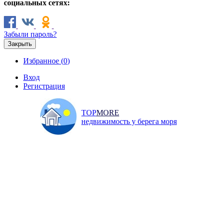
социальных сетях:
Забыли пароль?
Закрыть
Избранное (
0
)
Вход
Регистрация
TOP
MORE
недвижимость у берега моря
Продажа
Аренда
Коммерческая