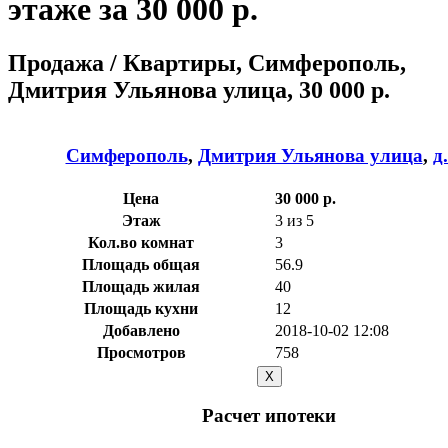
этаже за 30 000 р.
Продажа / Квартиры, Симферополь,
Дмитрия Ульянова улица, 30 000 р.
Симферополь
,
Дмитрия Ульянова улица
,
д
Цена
30 000 р.
Этаж
3 из 5
Кол.во комнат
3
Площадь общая
56.9
Площадь жилая
40
Площадь кухни
12
Добавлено
2018-10-02 12:08
Просмотров
758
X
Расчет ипотеки