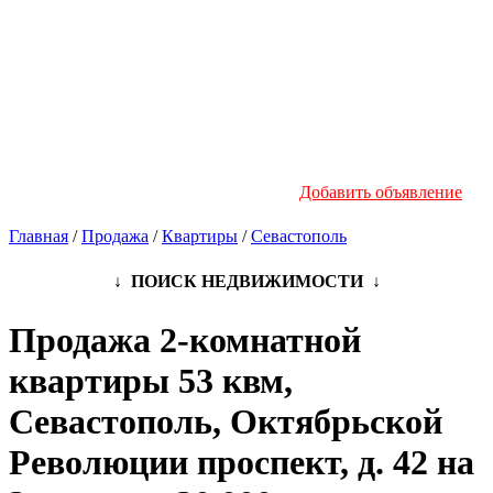
Новостройки
Инфо
Добавить объявление
Главная
/
Продажа
/
Квартиры
/
Севастополь
↓ ПОИСК НЕДВИЖИМОСТИ ↓
Продажа 2-комнатной
квартиры 53 квм,
Севастополь, Октябрьской
Революции проспект, д. 42 на