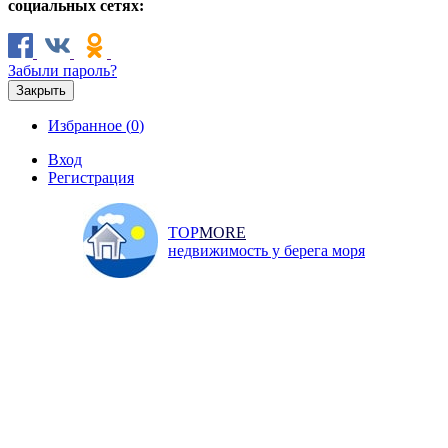
социальных сетях:
Забыли пароль?
Закрыть
Избранное (
0
)
Вход
Регистрация
TOP
MORE
недвижимость у берега моря
Продажа
Аренда
Коммерческая